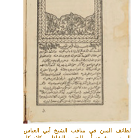
لطائف المنن في مناقب الشيخ أبي العباس