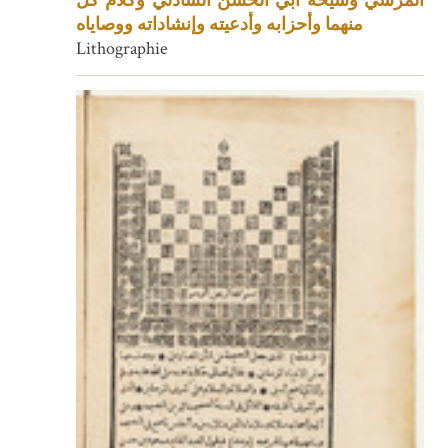
المرسي وشيخه أبي الحسن الشاذلي وكلام كل
منهما وأحزابه وأدعيته وإنشاداته ووصاياه
Lithographie