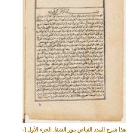
هذا شرح المدد الفياض بنور الشفا. الجزء الأول [-