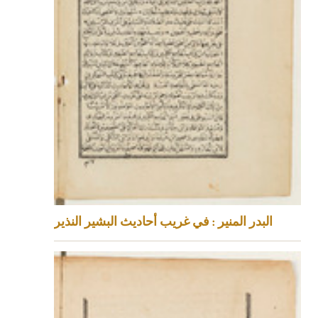
البدر المنير : في غريب أحاديث البشير النذير