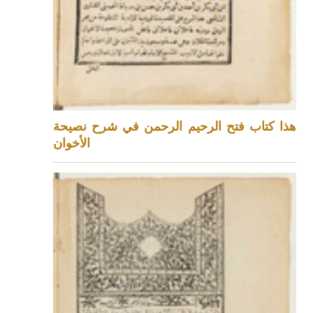
هذا كتاب فتح الرحيم الرحمن في شرح نصيحة
الأخوان