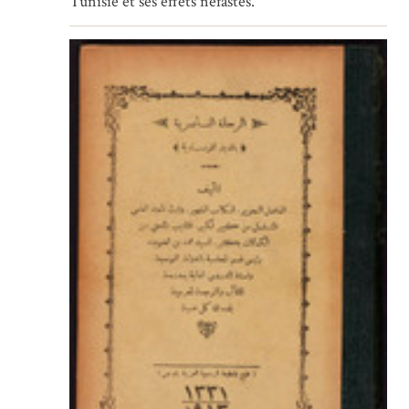
Tunisie et ses effets néfastes.