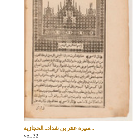
سيرة عنتر بن شداد...الحجازية...
vol. 32