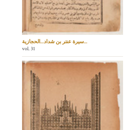
سيرة عنتر بن شداد...الحجازية...
vol. 31