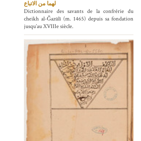
لهما من الاتباع
Dictionnaire des savants de la confrérie du
cheikh al-Ǧazūlī (m. 1465) depuis sa fondation
jusqu’au XVIIIe siècle.