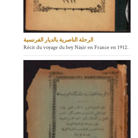
الرحلة الناصرية بالديار الفرنسية
Récit du voyage du bey Nāṣir en France en 1912.