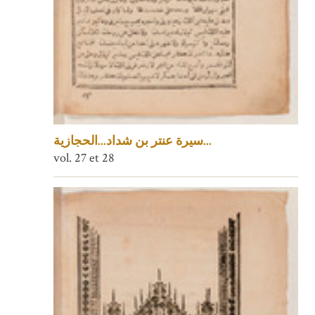
سيرة عنتر بن شداد...الحجازية...
vol. 27 et 28