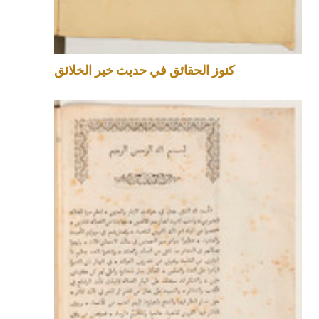
كنوز الحقائق في حديث خير الخلائق