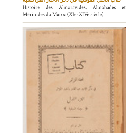
كتاب الحلل الموشية في ذكر الأخبار المراكشية
Histoire des Almoravides, Almohades et
Mérinides du Maroc (XIe-XIVe siècle)