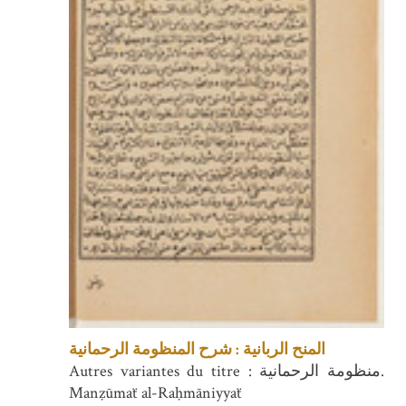
المنح الربانية : شرح المنظومة الرحمانية
Autres variantes du titre : منظومة الرحمانية.
Manẓūmaẗ al-Raḥmāniyyaẗ