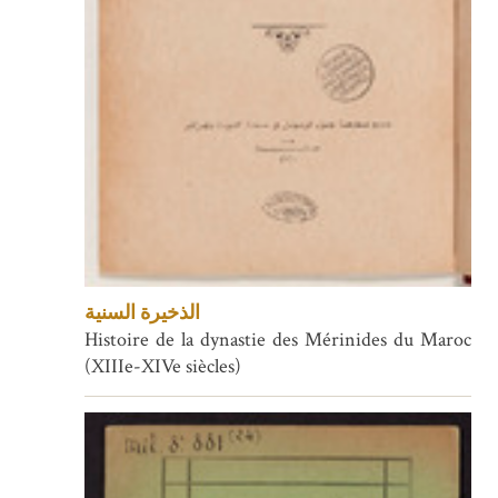
الذخيرة السنية
Histoire de la dynastie des Mérinides du Maroc
(XIIIe-XIVe siècles)