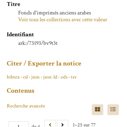
Titre
Fonds d'imprimés anciens arabes
Voir tous les collections avec cette valeur
Identifiant
ark:/73193/bv9t3t
Citer / Exporter la notice
bibtex
csl
json
json-ld
ods
tsv
Contenus
Recherche avancée
1–25 sur 77
de 4