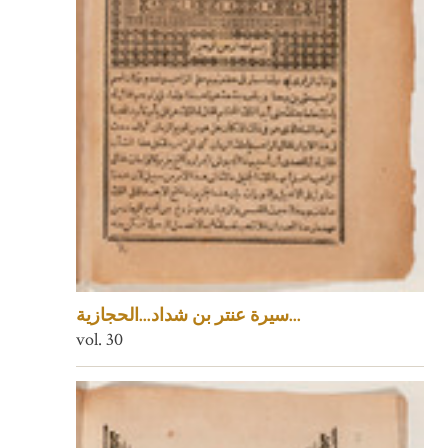
سيرة عنتر بن شداد...الحجازية...
vol. 30