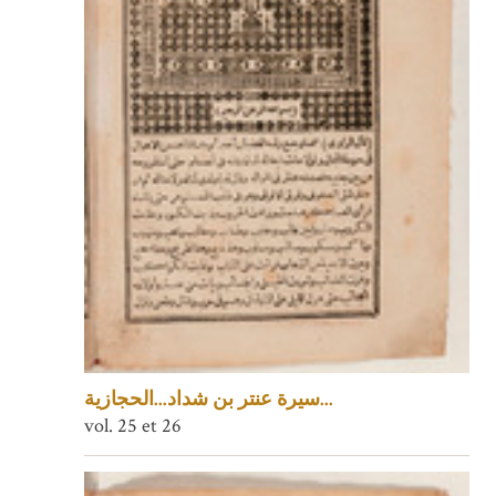
سيرة عنتر بن شداد...الحجازية...
vol. 25 et 26