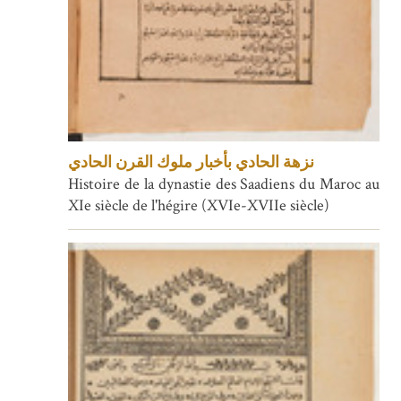
نزهة الحادي بأخبار ملوك القرن الحادي
Histoire de la dynastie des Saadiens du Maroc au
XIe siècle de l'hégire (XVIe-XVIIe siècle)