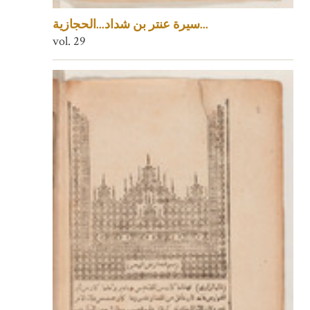
سيرة عنتر بن شداد...الحجازية...
vol. 29