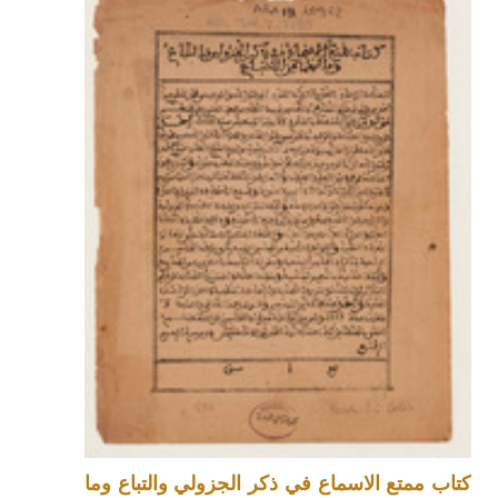
كتاب ممتع الاسماع في ذكر الجزولي والتباع وما