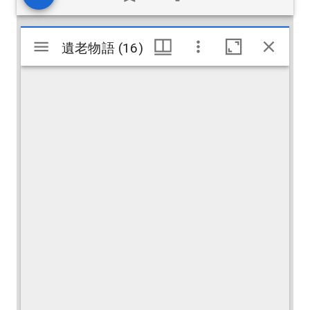
Visualiseur
遺老物語 (16)
遺老物語 (16)
Mirador