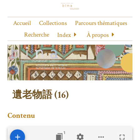
Accueil
Collections
Parcours thématiques
Recherche
Index
À propos
遺老物語 (16)
Contenu
1