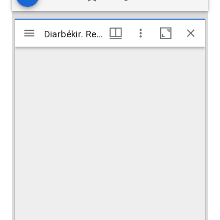
Visualiseur
Diarbékir. Rempart
Diarbékir. Rempart
Mirador