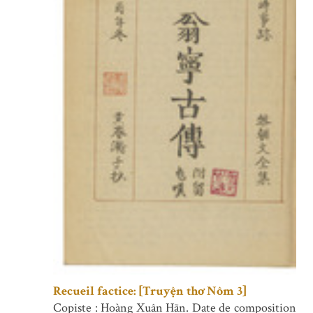
Recueil factice: [Truyện thơ Nôm 3]
Copiste : Hoàng Xuân Hãn. Date de composition