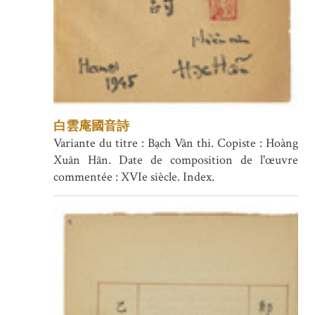
白雲庵國音詩
Variante du titre : Bạch Vân thi. Copiste : Hoàng
Xuân Hãn. Date de composition de l'œuvre
commentée : XVIe siècle. Index.