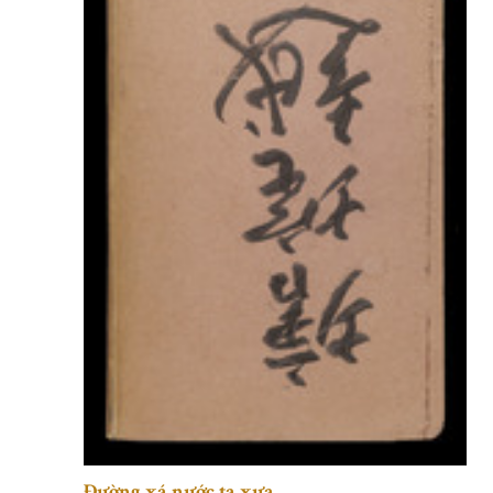
Đường xá nước ta xưa