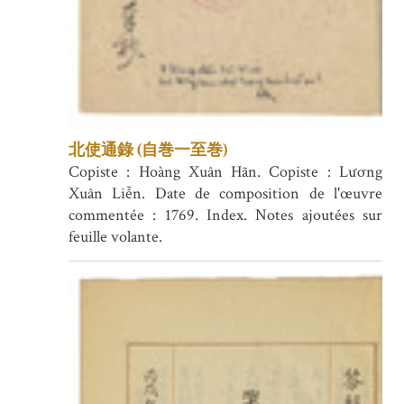
北使通錄 (自巻一至巻)
Copiste : Hoàng Xuân Hãn. Copiste : Lương
Xuân Liễn. Date de composition de l'œuvre
commentée : 1769. Index. Notes ajoutées sur
feuille volante.