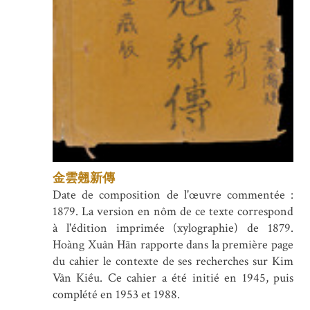
金雲翹新傳
Date de composition de l'œuvre commentée :
1879. La version en nôm de ce texte correspond
à l'édition imprimée (xylographie) de 1879.
Hoàng Xuân Hãn rapporte dans la première page
du cahier le contexte de ses recherches sur Kim
Vân Kiều. Ce cahier a été initié en 1945, puis
complété en 1953 et 1988.