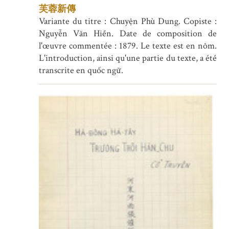
芙蓉新傳
Variante du titre : Chuyện Phù Dung. Copiste :
Nguyễn Văn Hiền. Date de composition de
l'œuvre commentée : 1879. Le texte est en nôm.
L'introduction, ainsi qu'une partie du texte, a été
transcrite en quốc ngữ.