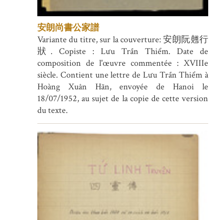
安朗尚書公家譜
Variante du titre, sur la couverture: 安朗阮翹行
狀. Copiste : Lưu Trần Thiểm. Date de
composition de l'œuvre commentée : XVIIIe
siècle. Contient une lettre de Lưu Trần Thiểm à
Hoàng Xuân Hãn, envoyée de Hanoi le
18/07/1952, au sujet de la copie de cette version
du texte.