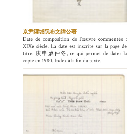
京尹讙城阮布文諱公著
Date de composition de l'œuvre commentée :
XIXe siècle. La date est inscrite sur la page de
titre: 庚申歲仲冬, ce qui permet de dater la
copie en 1980. Index à la fin du texte.