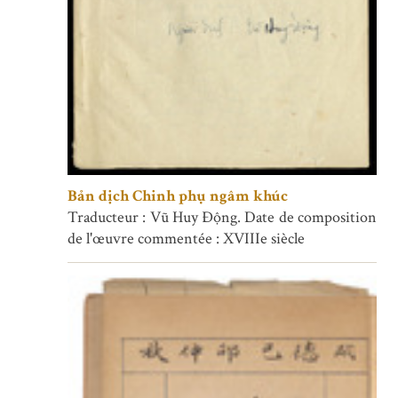
Bản dịch Chinh phụ ngâm khúc
Traducteur : Vũ Huy Động. Date de composition
de l'œuvre commentée : XVIIIe siècle