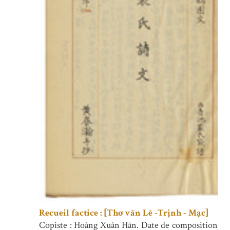
Recueil factice : [Thơ văn Lê -Trịnh - Mạc]
Copiste : Hoàng Xuân Hãn. Date de composition