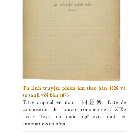
Tứ linh truyện: phiên âm theo bản 1828 và
so sánh với bản 1873
Titre original en nôm : 四靈傳. Date de
composition de l'œuvre commentée : XIXe
siècle. Texte en quốc ngữ avec mots et
annotations en nôm.