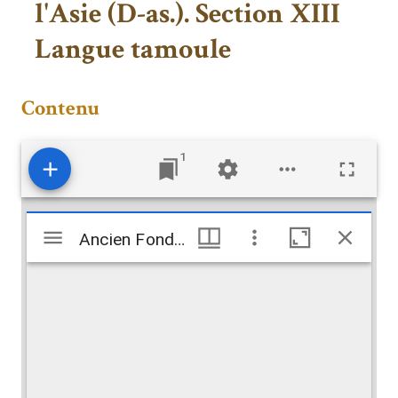
l'Asie (D-as.). Section XIII
Langue tamoule
Contenu
1
Visualiseur
Ancien Fonds. Catalogue méthodique. Section XII, XIII (As.) (Ta.). Section XII Dialectes de l'Inde et de l'Asie (D-as.). Section XIII Langue tamoule
Ancien Fonds. Catalogue méthodique. Section XII, XIII (As.) (Ta.). Section XII Dialectes de l'Inde et de l'Asie (D-as.). Section XIII Langue tamoule
Mirador