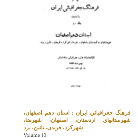
فرهنگ جغرافيائي ايران : استان دهم اصفهان،
شهرستانهای اردستان، اصفهان، شهرضا،
شهرکرد، فریدن، نائین، یزد
Volume 10