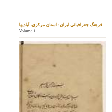
فرهنگ جغرافيائي ايران : استان مرکزی، آبادیها
Volume 1