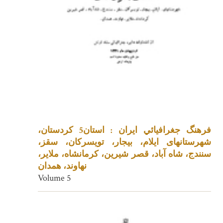
فرهنگ جغرافيائي ايران : استان5 کردستان،
شهرستانهای ایلام، بیجار، تویسرکان، سقز،
سنندج، شاه آباد، قصر شیرین، کرمانشاه، ملایر،
نهاوند، همدان
Volume 5