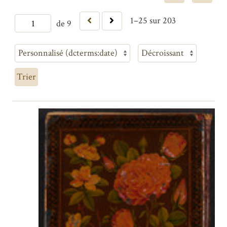
1–25 sur 203
de 9
Trier