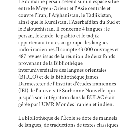
Le domaine persan s’étend sur un espace situé
entre le Moyen-Orient et l'Asie centrale et
couvre l'Iran, l'Afghanistan, le Tadjikistan,
ainsi que le Kurdistan, l’Azerbaïdjan du Sud et
le Baloutchistan. Il concerne 4 langues : le
persan, le kurde, le pashto et le tadjik
appartenant toutes au groupe des langues
indo-iraniennes.Il compte 43 000 ouvrages et
487 revues issus de la réunion de deux fonds
provenant de la Bibliothèque
interuniversitaire des langues orientales
(BIULO) et de la Bibliothèque James
Darmesteter de l'Institut d'études iraniennes
(IEI) de l'université Sorbonne Nouvelle, qui
jusqu'à son intégration dans la BULAC était
gérée par l'UMR Mondes iranien et indien.
La bibliothèque de l'École se dote de manuels
de langues, de traductions de textes classiques