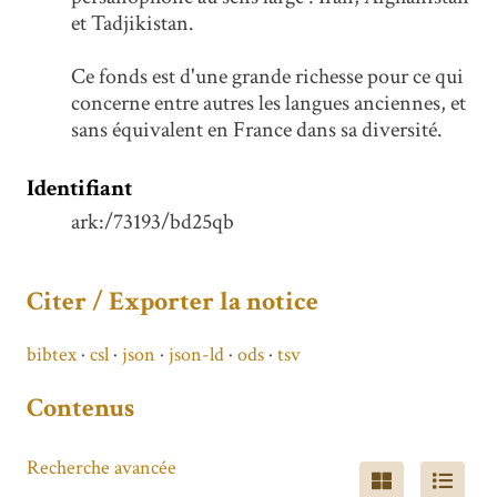
et Tadjikistan.
Ce fonds est d'une grande richesse pour ce qui
concerne entre autres les langues anciennes, et
sans équivalent en France dans sa diversité.
Identifiant
ark:/73193/bd25qb
Citer / Exporter la notice
bibtex
csl
json
json-ld
ods
tsv
Contenus
Recherche avancée