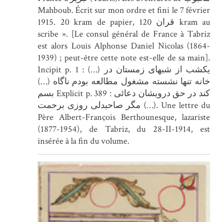
Mahboub. Écrit sur mon ordre et fini le 7 février
1915. 20 kram de papier, 120 قران kram au
scribe ». [Le consul général de France à Tabriz
est alors Louis Alphonse Daniel Nicolas (1864-
1939) ; peut-être cette note est-elle de sa main].
Incipit p. 1 : (…) يكشب از شبهاى زمستان در
خانه تنها نشسته مشغول مطالعه بودم ناگاه (…)
بسم Explicit p. 389 : كند در حق درويشان دعائى
مگر صاحبدلى روزى برحمت (…). Une lettre du
Père Albert-François Berthounesque, lazariste
(1877-1954), de Tabriz, du 28-II-1914, est
insérée à la fin du volume.