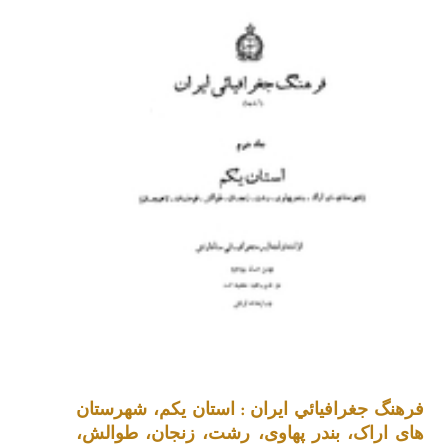
فرهنگ جغرافيائي ايران : استان یکم، شهرستان
های اراک، بندر پهاوی، رشت، زنجان، طوالش،