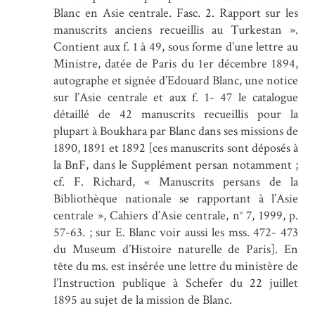
Blanc en Asie centrale. Fasc. 2. Rapport sur les
manuscrits anciens recueillis au Turkestan ».
Contient aux f. 1 à 49, sous forme d’une lettre au
Ministre, datée de Paris du 1er décembre 1894,
autographe et signée d’Edouard Blanc, une notice
sur l’Asie centrale et aux f. 1- 47 le catalogue
détaillé de 42 manuscrits recueillis pour la
plupart à Boukhara par Blanc dans ses missions de
1890, 1891 et 1892 [ces manuscrits sont déposés à
la BnF, dans le Supplément persan notamment ;
cf. F. Richard, « Manuscrits persans de la
Bibliothèque nationale se rapportant à l’Asie
centrale », Cahiers d’Asie centrale, n° 7, 1999, p.
57-63. ; sur E. Blanc voir aussi les mss. 472- 473
du Museum d’Histoire naturelle de Paris]. En
tête du ms. est insérée une lettre du ministère de
l’Instruction publique à Schefer du 22 juillet
1895 au sujet de la mission de Blanc.