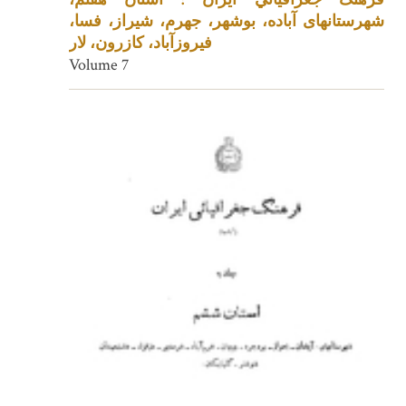
شهرستانهای آباده، بوشهر، جهرم، شیراز، فسا،
فیروزآباد، کازرون، لار
Volume 7