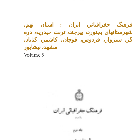
فرهنگ جغرافيائي ايران : استان نهم،
شهرستانهای بجنورد، بیرجند، تربت حیدریه، دره
گز، سبزوار، فردوس، قوچان، کاشمر، گناباد،
مشهد، نیشابور
Volume 9