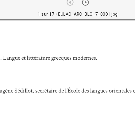
1 sur 17
• BULAC_ARC_BLO_7_0001.jpg
 Langue et littérature grecques modernes.
ène Sédillot, secrétaire de l’École des langues orientales 