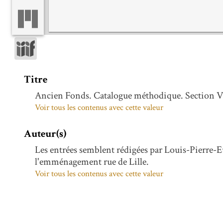
Titre
Ancien Fonds. Catalogue méthodique. Section V.
Voir tous les contenus avec cette valeur
Auteur(s)
Les entrées semblent rédigées par Louis-Pierre-Eug
l'emménagement rue de Lille.
Voir tous les contenus avec cette valeur
Sédillot, Louis Amélie (1808-1875)
Voir tous les contenus avec cette valeur