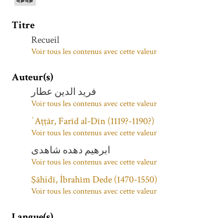
Titre
Recueil
Voir tous les contenus avec cette valeur
Auteur(s)
فرید الدین عطار
Voir tous les contenus avec cette valeur
ʿAṭṭār, Farīd al-Dīn (1119?-1190?)
Voir tous les contenus avec cette valeur
ابرهیم دهده شاهدی
Voir tous les contenus avec cette valeur
Şāhidī, İbrahīm Dede (1470-1550)
Voir tous les contenus avec cette valeur
Langue(s)