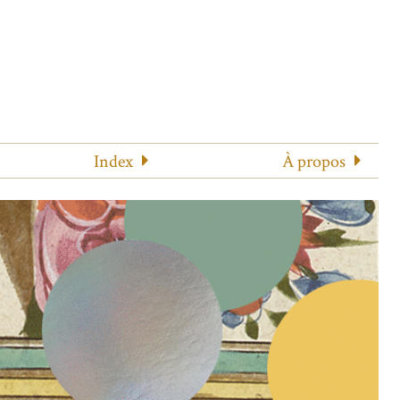
Index
À propos