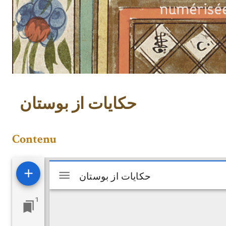
حکایات از بوستان
Contenu
Visualiseur
حکایات از بوستان
حکایات از بوستان
Mirador
1