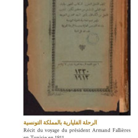
الرحلة الفليارية بالمملكة التونسية
Récit du voyage du président Armand Fallières
en Tunisie en 1911.