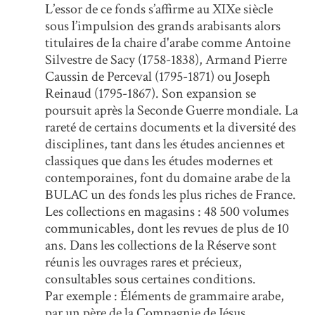
L’essor de ce fonds s’affirme au XIXe siècle
sous l’impulsion des grands arabisants alors
titulaires de la chaire d'arabe comme Antoine
Silvestre de Sacy (1758-1838), Armand Pierre
Caussin de Perceval (1795-1871) ou Joseph
Reinaud (1795-1867). Son expansion se
poursuit après la Seconde Guerre mondiale. La
rareté de certains documents et la diversité des
disciplines, tant dans les études anciennes et
classiques que dans les études modernes et
contemporaines, font du domaine arabe de la
BULAC un des fonds les plus riches de France.
Les collections en magasins : 48 500 volumes
communicables, dont les revues de plus de 10
ans. Dans les collections de la Réserve sont
réunis les ouvrages rares et précieux,
consultables sous certaines conditions.
Par exemple : Éléments de grammaire arabe,
par un père de la Compagnie de Jésus...