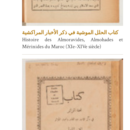
كتاب الحلل الموشية في ذكر الأخبار المراكشية
Histoire des Almoravides, Almohades et
Mérinides du Maroc (XIe-XIVe siècle)