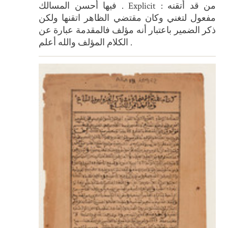
فيها أحسن المسالك . Explicit : من قد أتقنه
مفعول لتغني وكان مقتضي الظاهر اتقنها ولكن
ذكر الضمير باعتبار أنه مؤلف فالمقدمة عبارة عن
الكلام المؤلف والله أعلم .