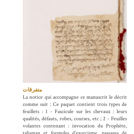
متفرقات
La notice qui accompagne ce manuscrit le décrit
comme suit : Ce paquet contient trois types de
feuillets : 1 - Fascicule sur les chevaux : leurs
qualités, défauts, robes, courses, etc ; 2 - Feuilles
volantes contenant : invocation du Prophète,
talisman et formules d’exorcisme, passages de