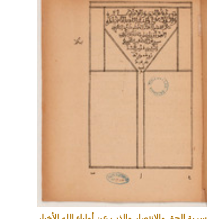
سرية الحق والانتصار والذب عن أولياء الله الأخيار