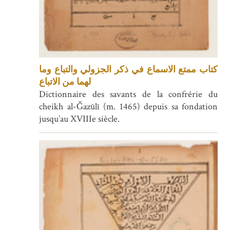
كتاب ممتع الاسماع في ذكر الجزولي والتباع وما
لهما من الاتباع
Dictionnaire des savants de la confrérie du
cheikh al-Ǧazūlī (m. 1465) depuis sa fondation
jusqu’au XVIIIe siècle.