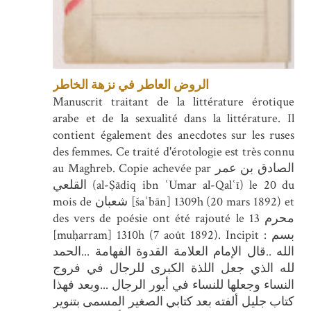
الروض العاطر في نزهة الخاطر
Manuscrit traitant de la littérature érotique
arabe et de la sexualité dans la littérature. Il
contient également des anecdotes sur les ruses
des femmes. Ce traité d'érotologie est très connu
au Maghreb. Copie achevée par الصادق بن عمر
القلعي (al-Ṣādiq ibn ʿUmar al-Qalʿī) le 20 du
mois de شعبان [šaʿbān] 1309h (20 mars 1892) et
des vers de poésie ont été rajouté le 13 محرم
[muḥarram] 1310h (7 août 1892). Incipit : بسم
الله ..قال الإمام العلامة القدوة الفهامة ...الحمد
لله الذي جعل اللذة الكبرى للرجال في فروج
النساء وجعلها للنساء في أيور الرجال ...وبعد فهذا
كتاب جليل ألفته بعد كتابي الصغير المسمى بتنوير