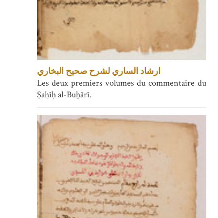
ارشاد الساري لشرح صحيح البخاري
Les deux premiers volumes du commentaire du
Ṣaḥīḥ al-Buẖārī.