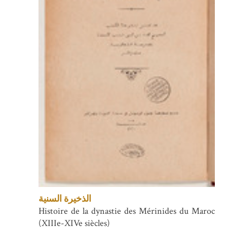
الذخيرة السنية
Histoire de la dynastie des Mérinides du Maroc
(XIIIe-XIVe siècles)