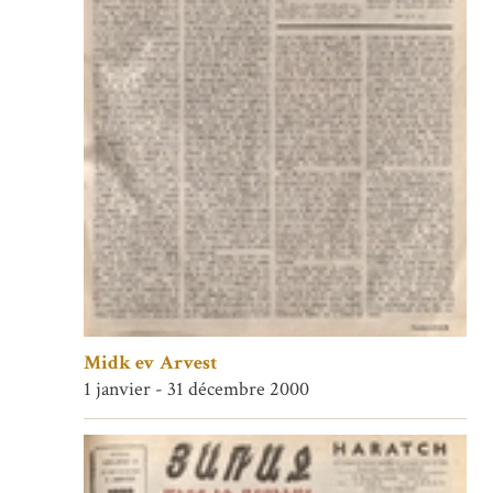
Midk ev Arvest
1 janvier - 31 décembre 2000