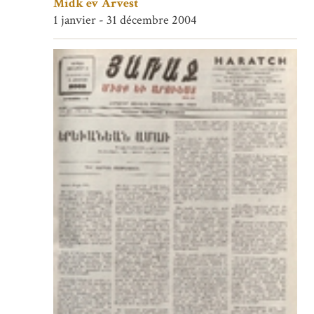
Midk ev Arvest
1 janvier - 31 décembre 2004