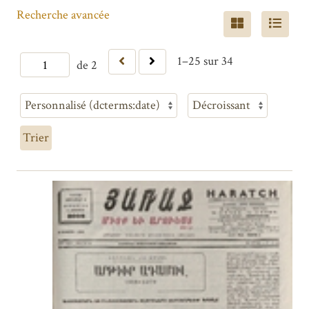
Recherche avancée
1–25 sur 34
de 2
Trier