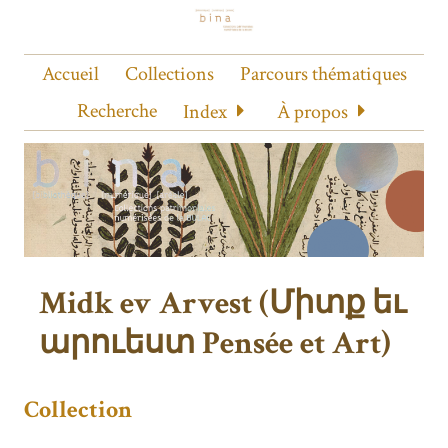
Accueil
Collections
Parcours thématiques
Recherche
Index
À propos
Midk ev Arvest (Միտք եւ
արուեստ Pensée et Art)
Collection