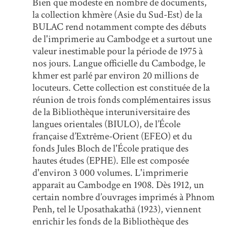
Bien que modeste en nombre de documents,
la collection khmère (Asie du Sud-Est) de la
BULAC rend notamment compte des débuts
de l'imprimerie au Cambodge et a surtout une
valeur inestimable pour la période de 1975 à
nos jours. Langue officielle du Cambodge, le
khmer est parlé par environ 20 millions de
locuteurs. Cette collection est constituée de la
réunion de trois fonds complémentaires issus
de la Bibliothèque interuniversitaire des
langues orientales (BIULO), de l’École
française d’Extrême-Orient (EFEO) et du
fonds Jules Bloch de l'École pratique des
hautes études (EPHE). Elle est composée
d'environ 3 000 volumes. L'imprimerie
apparaît au Cambodge en 1908. Dès 1912, un
certain nombre d’ouvrages imprimés à Phnom
Penh, tel le Uposathakathā (1923), viennent
enrichir les fonds de la Bibliothèque des