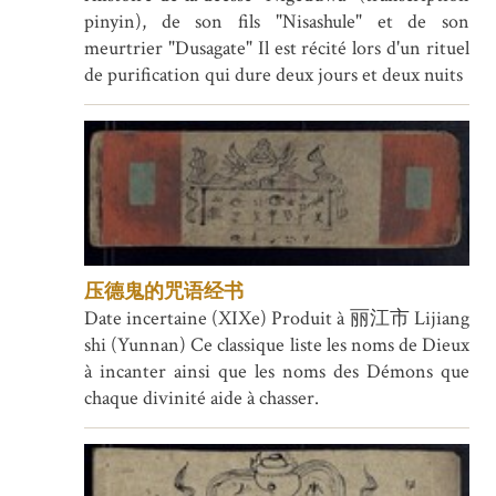
pinyin), de son fils "Nisashule" et de son
meurtrier "Dusagate" Il est récité lors d'un rituel
de purification qui dure deux jours et deux nuits
压德鬼的咒语经书
Date incertaine (XIXe) Produit à 丽江市 Lijiang
shi (Yunnan) Ce classique liste les noms de Dieux
à incanter ainsi que les noms des Démons que
chaque divinité aide à chasser.