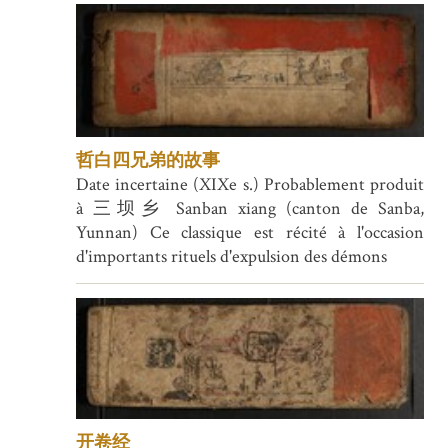
哲白四兄弟的故事
Date incertaine (XIXe s.) Probablement produit
à 三坝乡 Sanban xiang (canton de Sanba,
Yunnan) Ce classique est récité à l'occasion
d'importants rituels d'expulsion des démons
开卷经