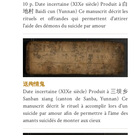
10 p. Date incertaine (XIXe siècle) Produit à 白
地村 Baidi cun (Yunnan) Ce manuscrit décrit les
rituels et offrandes qui permettent d'attirer
l'aide des démons du suicide par amour
送殉情鬼
Date incertaine (XIXe siècle) Produit à 三坝乡
Sanban xiang (canton de Sanba, Yunnan) Ce
manuscrit décrit le rituel à accomplir lors d'un
suicide par amour afin de permettre à l'âme des
amants suicidés de monter aux cieux