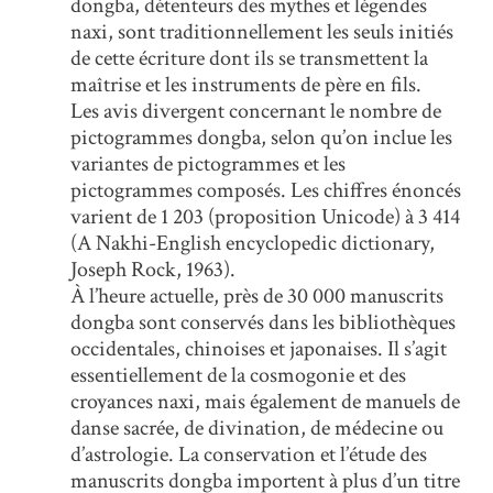
dongba, détenteurs des mythes et légendes
naxi, sont traditionnellement les seuls initiés
de cette écriture dont ils se transmettent la
maîtrise et les instruments de père en fils.
Les avis divergent concernant le nombre de
pictogrammes dongba, selon qu’on inclue les
variantes de pictogrammes et les
pictogrammes composés. Les chiffres énoncés
varient de 1 203 (proposition Unicode) à 3 414
(A Nakhi-English encyclopedic dictionary,
Joseph Rock, 1963).
À l’heure actuelle, près de 30 000 manuscrits
dongba sont conservés dans les bibliothèques
occidentales, chinoises et japonaises. Il s’agit
essentiellement de la cosmogonie et des
croyances naxi, mais également de manuels de
danse sacrée, de divination, de médecine ou
d’astrologie. La conservation et l’étude des
manuscrits dongba importent à plus d’un titre