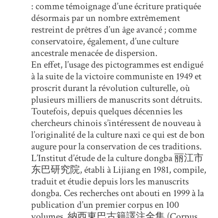
: comme témoignage d’une écriture pratiquée
désormais par un nombre extrêmement
restreint de prêtres d’un âge avancé ; comme
conservatoire, également, d’une culture
ancestrale menacée de dispersion.
En effet, l’usage des pictogrammes est endigué
à la suite de la victoire communiste en 1949 et
proscrit durant la révolution culturelle, où
plusieurs milliers de manuscrits sont détruits.
Toutefois, depuis quelques décennies les
chercheurs chinois s’intéressent de nouveau à
l’originalité de la culture naxi ce qui est de bon
augure pour la conservation de ces traditions.
L’Institut d’étude de la culture dongba 丽江市
东巴研究院, établi à Lijiang en 1981, compile,
traduit et étudie depuis lors les manuscrits
dongba. Ces recherches ont abouti en 1999 à la
publication d’un premier corpus en 100
volumes, 納西東巴古籍譯注全集 (Corpus