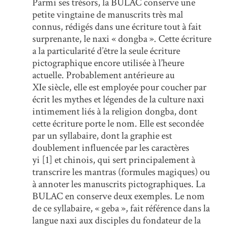
Parmi ses trésors, la BULAC conserve une
petite vingtaine de manuscrits très mal
connus, rédigés dans une écriture tout à fait
surprenante, le naxi « dongba ». Cette écriture
a la particularité d’être la seule écriture
pictographique encore utilisée à l’heure
actuelle. Probablement antérieure au
XIe siècle, elle est employée pour coucher par
écrit les mythes et légendes de la culture naxi
intimement liés à la religion dongba, dont
cette écriture porte le nom. Elle est secondée
par un syllabaire, dont la graphie est
doublement influencée par les caractères
yi [1] et chinois, qui sert principalement à
transcrire les mantras (formules magiques) ou
à annoter les manuscrits pictographiques. La
BULAC en conserve deux exemples. Le nom
de ce syllabaire, « geba », fait référence dans la
langue naxi aux disciples du fondateur de la