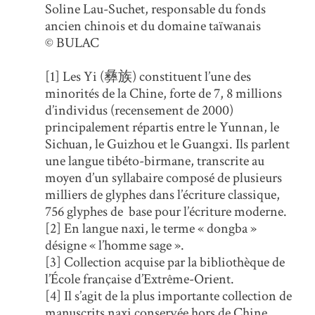
Soline Lau-Suchet, responsable du fonds
ancien chinois et du domaine taïwanais
© BULAC
[1] Les Yi (彝族) constituent l’une des
minorités de la Chine, forte de 7, 8 millions
d’individus (recensement de 2000)
principalement répartis entre le Yunnan, le
Sichuan, le Guizhou et le Guangxi. Ils parlent
une langue tibéto-birmane, transcrite au
moyen d’un syllabaire composé de plusieurs
milliers de glyphes dans l’écriture classique,
756 glyphes de base pour l’écriture moderne.
[2] En langue naxi, le terme « dongba »
désigne « l’homme sage ».
[3] Collection acquise par la bibliothèque de
l’École française d’Extrême-Orient.
[4] Il s’agit de la plus importante collection de
manuscrits naxi conservée hors de Chine.