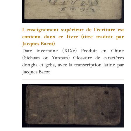
L'enseignement supérieur de l'écriture est
contenu dans ce livre (titre traduit par
Jacques Bacot)
Date incertaine (XIXe) Produit en Chine
(Sichuan ou Yunnan) Glossaire de caractères
dongba et geba, avec la transcription latine par
Jacques Bacot