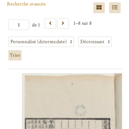
Recherche avancée
1–8 sur 8
de 1
Trier