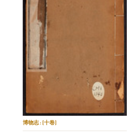
博物志 : [十卷]