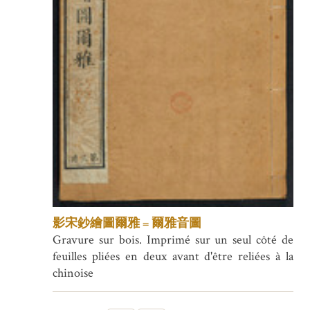
影宋鈔繪圖爾雅 = 爾雅音圖
Gravure sur bois. Imprimé sur un seul côté de
feuilles pliées en deux avant d'être reliées à la
chinoise