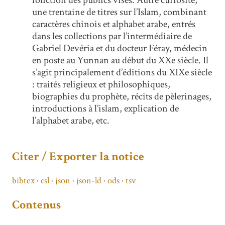
fonction des publics visés. Autre curiosité,
une trentaine de titres sur l’Islam, combinant
caractères chinois et alphabet arabe, entrés
dans les collections par l’intermédiaire de
Gabriel Devéria et du docteur Féray, médecin
en poste au Yunnan au début du XXe siècle. Il
s’agit principalement d’éditions du XIXe siècle
: traités religieux et philosophiques,
biographies du prophète, récits de pèlerinages,
introductions à l’islam, explication de
l’alphabet arabe, etc.
Citer / Exporter la notice
bibtex
csl
json
json-ld
ods
tsv
Contenus