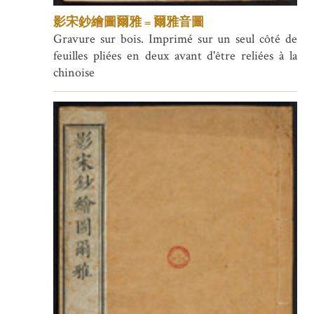
影宋鈔繪圖爾雅 = 爾雅音圖
Gravure sur bois. Imprimé sur un seul côté de
feuilles pliées en deux avant d'être reliées à la
chinoise