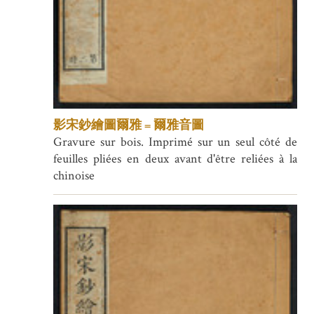
影宋鈔繪圖爾雅 = 爾雅音圖
Gravure sur bois. Imprimé sur un seul côté de
feuilles pliées en deux avant d'être reliées à la
chinoise