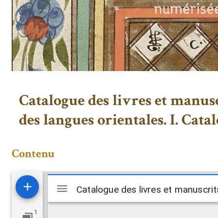
Catalogue des livres et manusc
des langues orientales. I. Cata
Contenu
Visualiseur
Mirador
1