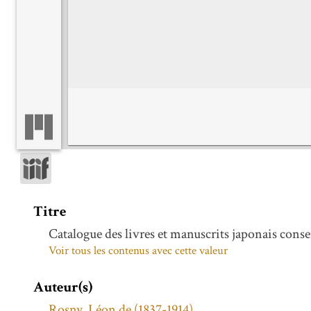
Titre
Catalogue des livres et manuscrits japonais conser
Voir tous les contenus avec cette valeur
Auteur(s)
Rosny, Léon de (1837-1914)