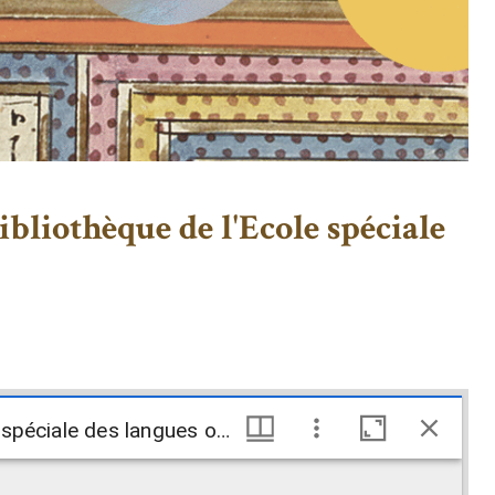
ibliothèque de l'Ecole spéciale
Catalogue des livres et manuscrits japonais conservés dans la Bibliothèque de l'Ecole spéciale des langues orientales. I. Catalogue suivant l'ordre des entrées.
Catalogue des livres et manuscrits japonais conservés dans la Bibliothèque de l'Ecole spéciale des langues orientales. I. Catalogue suivant l'ordre des entrées.