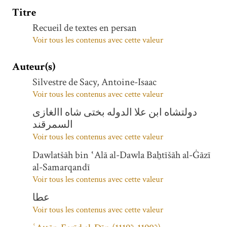
Titre
Recueil de textes en persan
Voir tous les contenus avec cette valeur
Auteur(s)
Silvestre de Sacy, Antoine-Isaac
Voir tous les contenus avec cette valeur
دولتشاه ابن علا الدوله بختی شاه االغازی
السمرقند
Voir tous les contenus avec cette valeur
Dawlatšāh bin ‛Alā al-Dawla Baẖtīšāh al-Ġāzī
al-Samarqandī
Voir tous les contenus avec cette valeur
عطا
Voir tous les contenus avec cette valeur