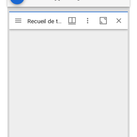
Visualiseur
Recueil de textes en persan
Recueil de textes en persan
Mirador