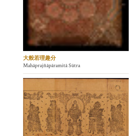
大般若理趣分
Mahāprajñāpāramitā Sūtra