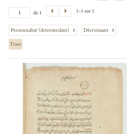
1–1 sur 1
de 1
Trier