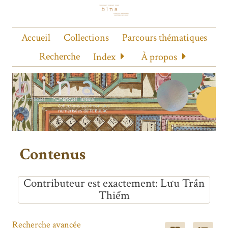
Accueil
Collections
Parcours thématiques
Recherche
Index
À propos
Contenus
Contributeur est exactement
Lưu Trần
Thiểm
Recherche avancée