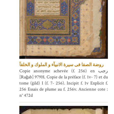
روضة الصفا فى سيرة الانبيآء و الملوك و الخلفآ
Copie anonyme achevée (f. 256) en رجب
[Raǧab] 979H. Copie de la préface (f. 1v- 7) et du
tome (ğild) I (f. 7- 256). Incipit f. 1v Explicit f.
256 Essais de plume au f. 256v. Ancienne cote :
n° 472d