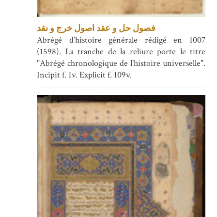
فصول حل و عقد اصول خرج و نقد
Abrégé d’histoire générale rédigé en 1007
(1598). La tranche de la reliure porte le titre
"Abrégé chronologique de l'histoire universelle".
Incipit f. 1v. Explicit f. 109v.