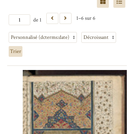
1–6 sur 6
de 1
Trier