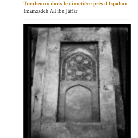
Tombeaux dans le cimetière près d'Ispahan
Imamzadeh Ali ibn Jâffar