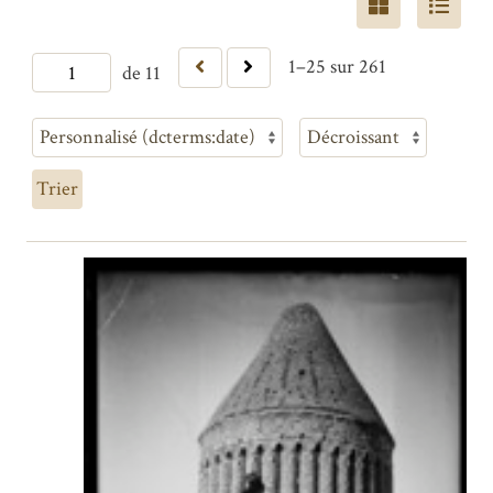
1–25 sur 261
de 11
Trier