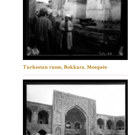
Turkestan russe, Bokkara. Mosquée