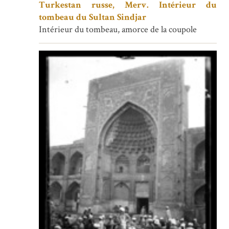
Turkestan russe, Merv. Intérieur du
tombeau du Sultan Sindjar
Intérieur du tombeau, amorce de la coupole