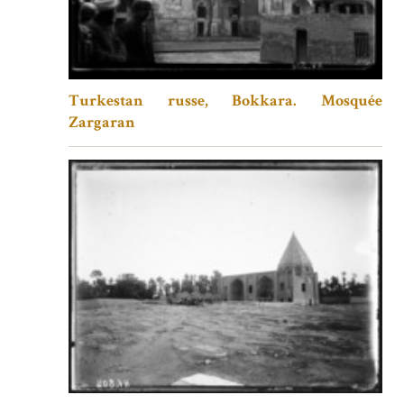
Turkestan russe, Bokkara. Mosquée
Zargaran