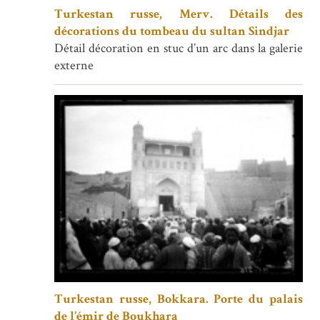
Turkestan russe, Merv. Détails des
décorations du tombeau du sultan Sindjar
Détail décoration en stuc d’un arc dans la galerie
externe
Turkestan russe, Bokkara. Porte du palais
de l’émir de Boukhara