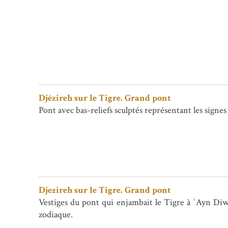
Djézireh sur le Tigre. Grand pont
Pont avec bas-reliefs sculptés représentant les signe
Djezireh sur le Tigre. Grand pont
Vestiges du pont qui enjambait le Tigre à ʿAyn Diwār
zodiaque.