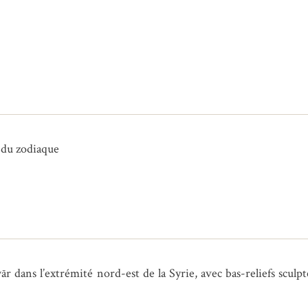
s du zodiaque
 dans l’extrémité nord-est de la Syrie, avec bas-reliefs sculpt