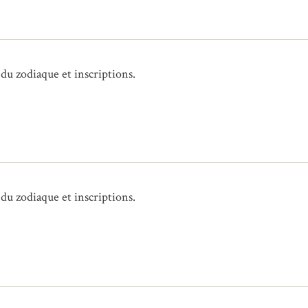
 du zodiaque et inscriptions.
 du zodiaque et inscriptions.