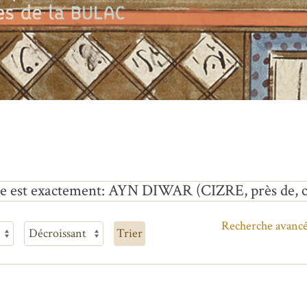
e est exactement
AYN DIWAR (CIZRE, près de, cô
Recherche avanc
Trier