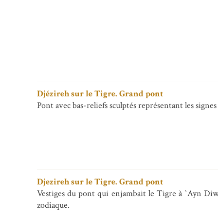
Djézireh sur le Tigre. Grand pont
Pont avec bas-reliefs sculptés représentant les signe
Djezireh sur le Tigre. Grand pont
Vestiges du pont qui enjambait le Tigre à ʿAyn Diwār
zodiaque.