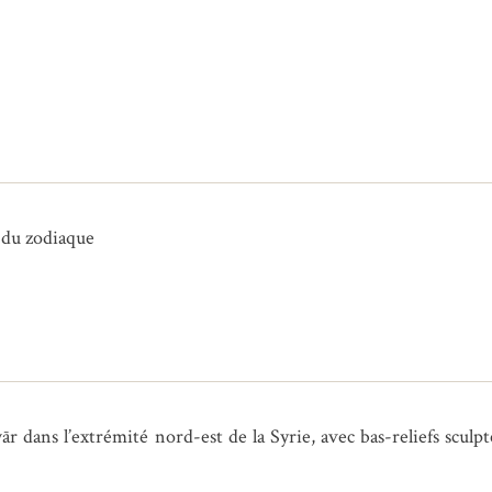
s du zodiaque
 dans l’extrémité nord-est de la Syrie, avec bas-reliefs sculpt