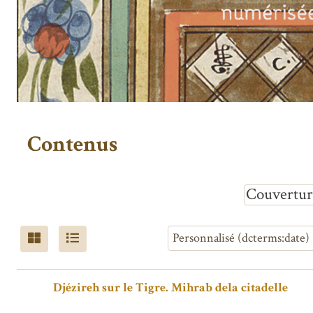
Contenus
Couvertur
Djézireh sur le Tigre. Mihrab dela citadelle