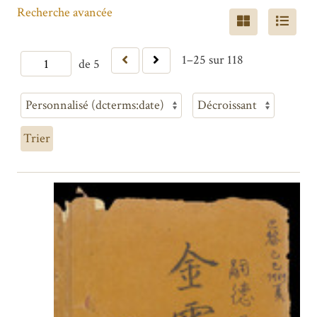
Recherche avancée
1–25 sur 118
de 5
Trier