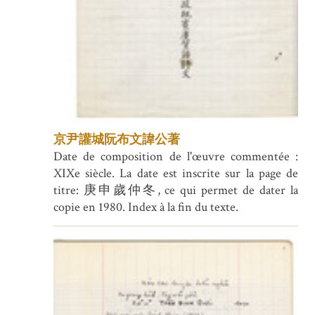
京尹讙城阮布文諱公著
Date de composition de l'œuvre commentée :
XIXe siècle. La date est inscrite sur la page de
titre: 庚申歲仲冬, ce qui permet de dater la
copie en 1980. Index à la fin du texte.