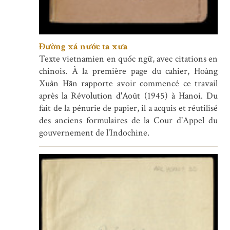
Đường xá nước ta xưa
Texte vietnamien en quốc ngữ, avec citations en
chinois. À la première page du cahier, Hoàng
Xuân Hãn rapporte avoir commencé ce travail
après la Révolution d'Août (1945) à Hanoi. Du
fait de la pénurie de papier, il a acquis et réutilisé
des anciens formulaires de la Cour d'Appel du
gouvernement de l'Indochine.