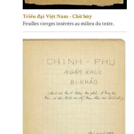
Triều đại Việt Nam - Chữ húy
Feuilles vierges insérées au milieu du texte.