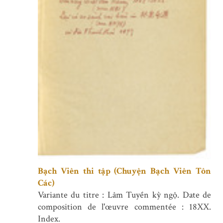
Bạch Viên thi tập (Chuyện Bạch Viên Tôn
Các)
Variante du titre : Lâm Tuyền kỳ ngộ. Date de
composition de l'œuvre commentée : 18XX.
Index.