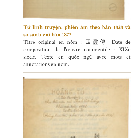
Tứ linh truyện: phiên âm theo bản 1828 và
so sánh với bản 1873
Titre original en nôm : 四靈傳. Date de
composition de l'œuvre commentée : XIXe
siècle. Texte en quốc ngữ avec mots et
annotations en nôm.