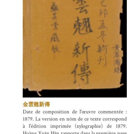
金雲翹新傳
Date de composition de l'œuvre commentée :
1879. La version en nôm de ce texte correspond
à l'édition imprimée (xylographie) de 1879.
Hoàng Xuân Hãn rapporte dans la première page