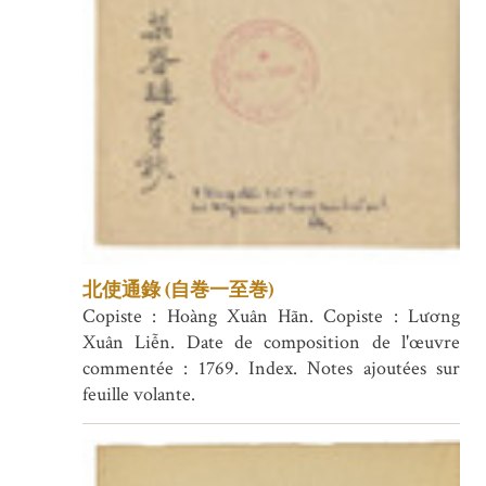
北使通錄 (自巻一至巻)
Copiste : Hoàng Xuân Hãn. Copiste : Lương
Xuân Liễn. Date de composition de l'œuvre
commentée : 1769. Index. Notes ajoutées sur
feuille volante.