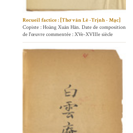
Recueil factice : [Thơ văn Lê -Trịnh - Mạc]
Copiste : Hoàng Xuân Hãn. Date de composition
de l'œuvre commentée : XVe-XVIIIe siècle