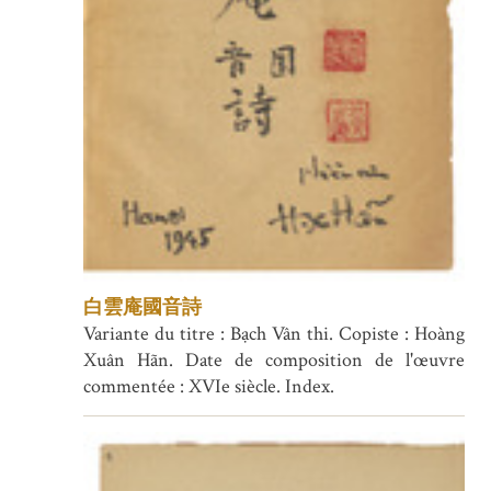
白雲庵國音詩
Variante du titre : Bạch Vân thi. Copiste : Hoàng
Xuân Hãn. Date de composition de l'œuvre
commentée : XVIe siècle. Index.