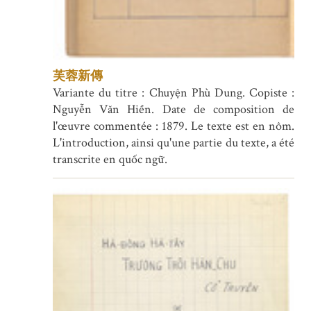
芙蓉新傳
Variante du titre : Chuyện Phù Dung. Copiste :
Nguyễn Văn Hiền. Date de composition de
l'œuvre commentée : 1879. Le texte est en nôm.
L'introduction, ainsi qu'une partie du texte, a été
transcrite en quốc ngữ.