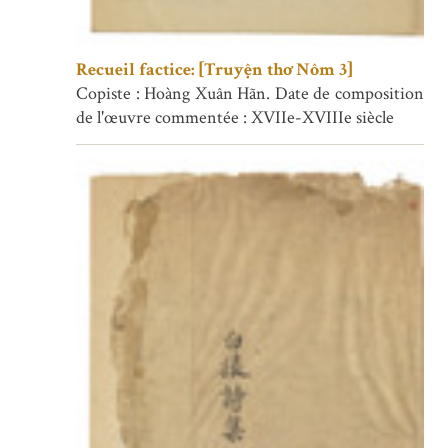
Recueil factice: [Truyện thơ Nôm 3]
Copiste : Hoàng Xuân Hãn. Date de composition
de l'œuvre commentée : XVIIe-XVIIIe siècle