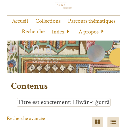
Accueil
Collections
Parcours thématiques
Recherche
Index
À propos
Contenus
Titre est exactement
Dīwān-i ġurrā
Recherche avancée