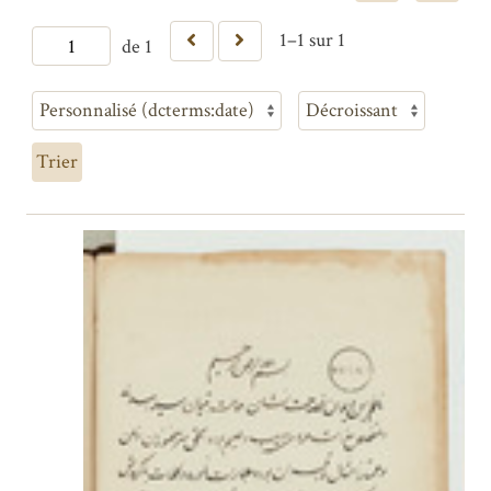
1–1 sur 1
de 1
Trier