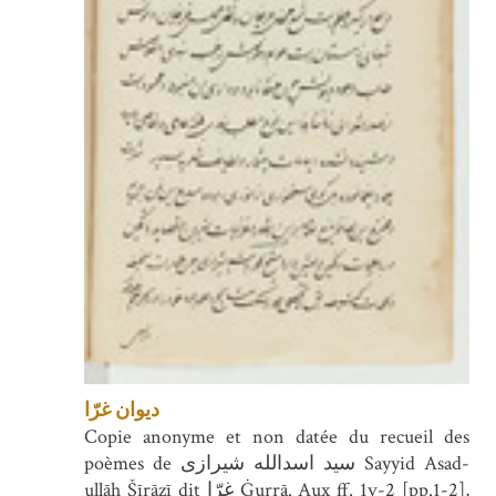
ديوان غرّا
Copie anonyme et non datée du recueil des
poèmes de سید اسدالله شیرازی Sayyid Asad-
ullāh Šīrāzī dit غرّا Ġurrā. Aux ff. 1v-2 [pp.1-2],