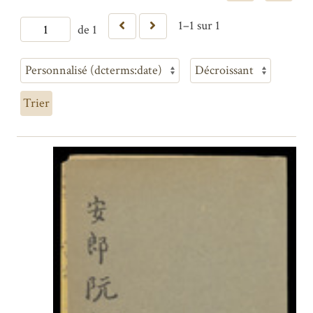
1–1 sur 1
de 1
Trier