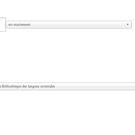
est exactement
a Bibliothèque des langues orientales