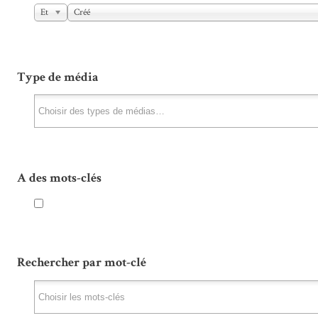
Et
Créé
Type de média
A des mots-clés
Rechercher par mot-clé