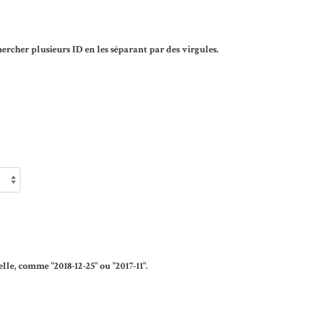
rcher plusieurs ID en les séparant par des virgules.
lle, comme "2018-12-25" ou "2017-11".